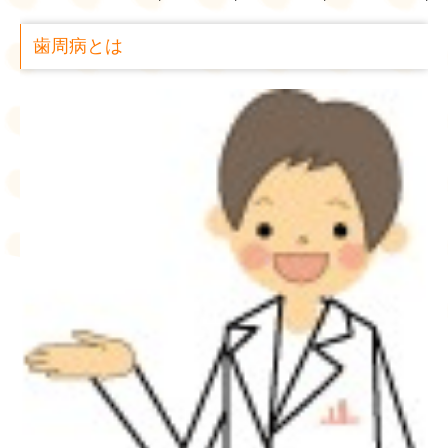
部分入れ歯
歯周病とは
ホワイトニング
睡眠時無呼吸症候群・いびき
診療時間・アクセス
リンク集
お問い合わせ
プライバシーポリシー