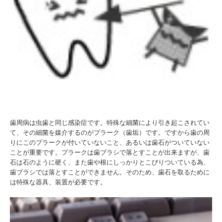
歯周病は虫歯と同じ感染症です。特殊な細菌により引き起こされてい
て、その細菌を媒介するのがプラーク（歯垢）です。ですから歯の周
りにこのプラークが付いていないこと、あるいは歯石がついていない
ことが重要です。プラークは歯ブラシで落とすことが出来ますが、歯
石は石のように硬く、また歯や根にしっかりとこびりついている為、
歯ブラシでは落とすことができません。そのため、歯石を取るために
は特殊な器具、装置が必要です。