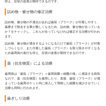
抑え、症状の改善が期待できるのです。
詰め物・被せ物の修正治療
詰め物、被せ物の不適合があれば歯垢（プラーク）が付着しやすく、
歯磨きで除去する事が難しくなるため、詰め物、被せ物が合っている
か？をチャックし、これらが合っていなければ修正する治療が行われ
ます。
詰め物、被せ物が適合するようになるだけで歯垢（プラーク）が付着
しづらくなり、また付着した歯垢（プラーク）を取り除きやすくなる
ため歯周病の進行を抑え、症状の改善が期待できるのです。
薬（抗生物質）による治療
歯周病は「歯垢（プラーク）＝歯周病菌＝細菌の塊」に感染する病気
なので、薬（抗生物質）を服用したり、直接、歯垢（プラーク）が溜
まっている歯周ポケット内に挿入して増殖した細菌を減少させていく
治療も同時に行われます。
歯ぎしり治療