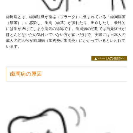
歯周病とは、歯周組織が歯垢（プラーク）に含まれている「歯周病菌
（細菌）」に感染し、歯肉（歯茎）が腫れたり、出血したり、最終的
には歯が抜けてしまう病気の総称です。歯周病の初期では自覚症状が
ほとんどないため気付いていない方が多いだけで、実際には日本人の
成人の約80％が歯周病（歯肉炎or歯周炎）にかかっているといわれて
います。
▲ページの先頭へ
歯周病の原因