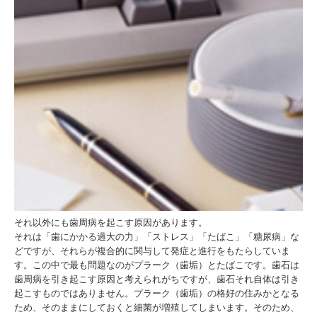
それ以外にも歯周病を起こす原因があります。
それは「歯にかかる過大の力」「ストレス」「たばこ」「糖尿病」な
どですが、それらが複合的に関与して発症と進行をもたらしていま
す。この中で最も問題なのがプラーク（歯垢）とたばこです。歯石は
歯周病を引き起こす原因と考えられがちですが、歯石それ自体は引き
起こすものではありません。プラーク（歯垢）の格好の住みかとなる
ため、そのままにしておくと細菌が増殖してしまいます。そのため、