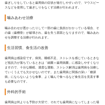
歯ぎしりをしていると歯周病の症状が進行しやすいので、マウスピー
スなどを使用して歯ぎしりをなくす治療が行われます。
噛みあわせ治療
噛み合わせが悪かったりして一部の歯に負担がかかっている場合、そ
の歯（歯槽骨）が破壊され、歯を失う原因となりますので、噛みあわ
せを調整する治療が行われます。
生活習慣、食生活の改善
歯周病は感染症です。病気、睡眠不足、ストレスを感じているときな
ど抵抗力が落ちているときは「細菌＝歯周病菌」に感染しやすくなり
ますので、十分な睡眠、適度な運動、ストレス解消は歯周病を治療し
ていくうえでも欠かせないのです。また歯周病と関係の深い「糖尿
病」にならないような食事、よく噛んで食べるなど食生活を見直す事
も必要なのです。
外科的手術
歯周病は何よりも予防が大切で、それでも歯周病になってしまった場